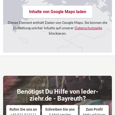
Inhalte von Google Maps laden
Dieses Element enthält Daten von Google Maps. Sie können die
Einbettung solcher Inhalte auf unserer
Datenschutzseite
blockieren.
Benötigst Du Hilfe von leder-
ziehr.de - Bayreuth?
Rufen Sie uns an
Schreiben Sie uns
Zum Profil
+49 921 513111
E-Mail senden
Mehr erfahren