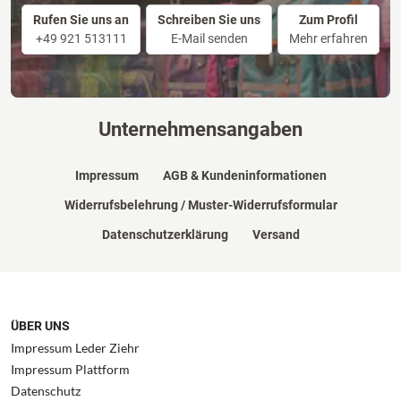
Rufen Sie uns an
Schreiben Sie uns
Zum Profil
+49 921 513111
E-Mail senden
Mehr erfahren
Unternehmensangaben
Impressum
AGB & Kundeninformationen
Widerrufsbelehrung / Muster-Widerrufsformular
Datenschutzerklärung
Versand
ÜBER UNS
Impressum Leder Ziehr
Impressum Plattform
Datenschutz