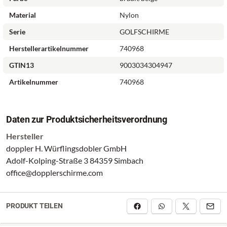
Material
Nylon
Serie
GOLFSCHIRME
Herstellerartikelnummer
740968
GTIN13
9003034304947
Artikelnummer
740968
Daten zur Produktsicherheitsverordnung
Hersteller
doppler H. Würflingsdobler GmbH
Adolf-Kolping-Straße 3 84359 Simbach
office@dopplerschirme.com
PRODUKT TEILEN