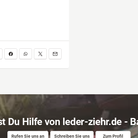
t Du Hilfe von leder-ziehr.de - 
Rufen Sie uns an
Schreiben Sie uns
Zum Profil