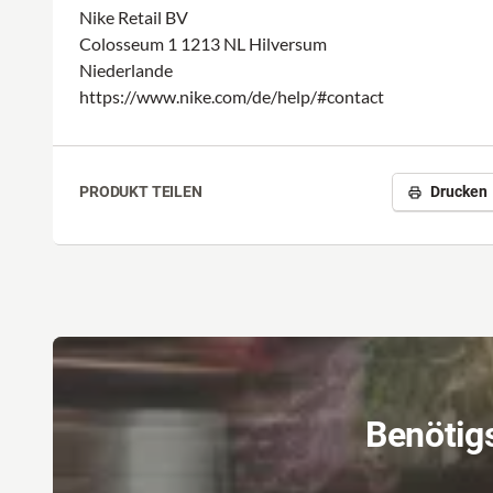
Nike Retail BV
Colosseum 1 1213 NL Hilversum
Niederlande
https://www.nike.com/de/help/#contact
PRODUKT TEILEN
Drucken
Benötigs