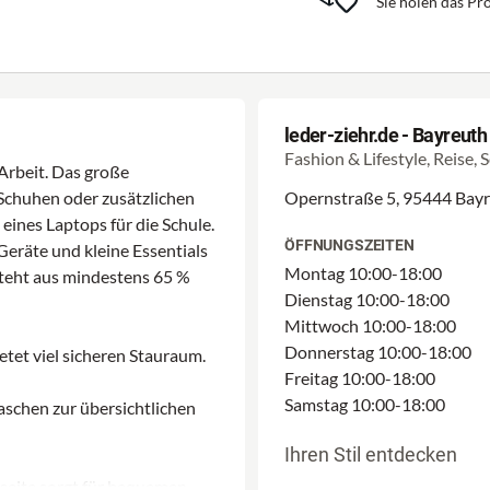
Sie holen das Pro
leder-ziehr.de - Bayreuth
Fashion & Lifestyle, Reise, 
Arbeit. Das große
Schuhen oder zusätzlichen
Opernstraße 5, 95444 Bay
eines Laptops für die Schule.
ÖFFNUNGSZEITEN
Geräte und kleine Essentials
Montag 10:00-18:00
steht aus mindestens 65 %
Dienstag 10:00-18:00
Mittwoch 10:00-18:00
Donnerstag 10:00-18:00
tet viel sicheren Stauraum.
Freitag 10:00-18:00
Samstag 10:00-18:00
aschen zur übersichtlichen
Ihren Stil entdecken
seite sorgt für bequemen