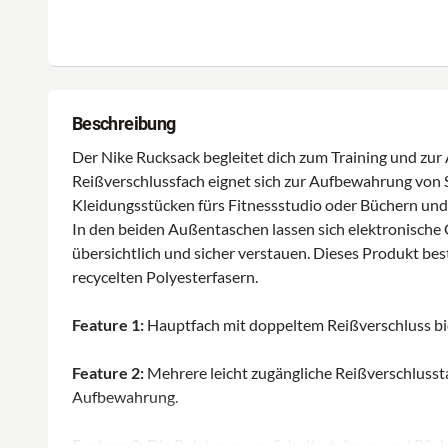
Beschreibung
Der Nike Rucksack begleitet dich zum Training und zur 
Reißverschlussfach eignet sich zur Aufbewahrung von 
Kleidungsstücken fürs Fitnessstudio oder Büchern und 
In den beiden Außentaschen lassen sich elektronische 
übersichtlich und sicher verstauen. Dieses Produkt be
recycelten Polyesterfasern.
Feature 1:
Hauptfach mit doppeltem Reißverschluss bie
Feature 2:
Mehrere leicht zugängliche Reißverschlusst
Aufbewahrung.
Feature 3:
Die Polsterung an Schulterträgern und Rück