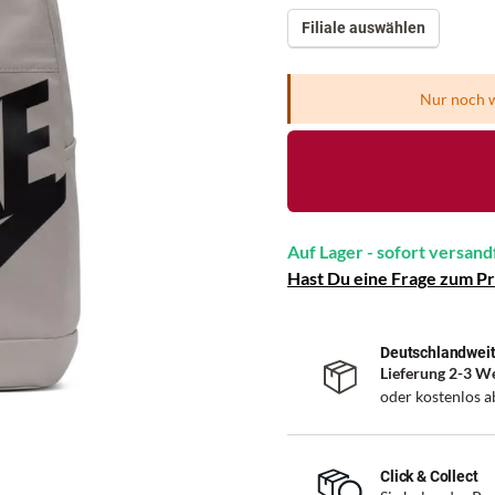
Filiale auswählen
Nur noch w
Auf Lager - sofort versand
Hast Du eine Frage zum P
Deutschlandweit
Lieferung 2-3 W
oder kostenlos 
Click & Collect