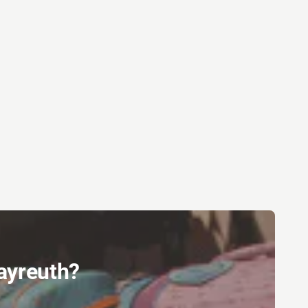
Bayreuth?