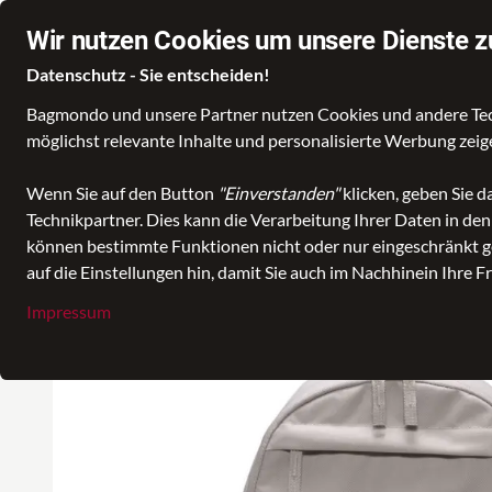
Wir nutzen Cookies um unsere Dienste z
Datenschutz - Sie entscheiden!
Bagmondo und unsere Partner nutzen Cookies und andere Techn
Wähle deine Lieblingswelt
Taschen
Koffer- u
möglichst relevante Inhalte und personalisierte Werbung zei
Wenn Sie auf den Button
"Einverstanden"
klicken, geben Sie 
Technikpartner. Dies kann die Verarbeitung Ihrer Daten in de
alle Kategorien
Rucksäcke
Freizeitrucksack
Freizeitrucksa
können bestimmte Funktionen nicht oder nur eingeschränkt ge
auf die Einstellungen hin, damit Sie auch im Nachhinein Ihre F
Impressum