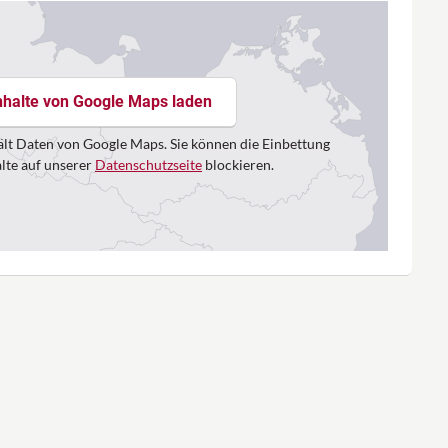
nhalte von Google Maps laden
lt Daten von Google Maps. Sie können die Einbettung
alte auf unserer
Datenschutzseite
blockieren.