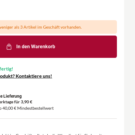
eniger als 3 Artikel im Geschäft vorhanden.
In den Warenkorb
fertig!
rodukt? Kontaktiere uns!
e Lieferung
erktage für
3,90 €
ab
40,00 €
Mindestbestellwert