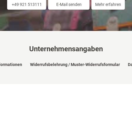
+49 921 513111
E-Mail senden
Mehr erfahren
Unternehmensangaben
formationen
Widerrufsbelehrung / Muster-Widerrufsformular
Da