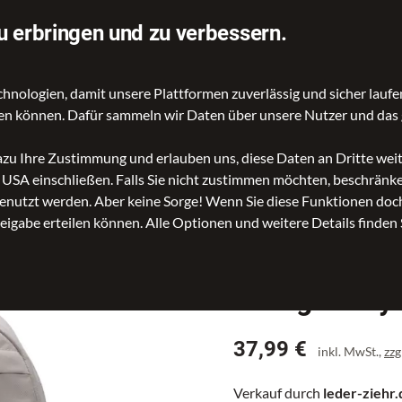
u erbringen und zu verbessern.
ologien, damit unsere Plattformen zuverlässig und sicher laufen
nd Reisetaschen
Kinder- und Schulartikel
Rucksäcke
A
gen können. Dafür sammeln wir Daten über unsere Nutzer und das 
dazu Ihre Zustimmung und erlauben uns, diese Daten an Dritte we
n USA einschließen. Falls Sie nicht zustimmen möchten, beschrän
ck Elemental Backp. 21L College Grey
nutzt werden. Aber keine Sorge! Wenn Sie diese Funktionen doch 
reigabe erteilen können. Alle Optionen und weitere Details finden 
nike
Freizeitruck
College Grey
Preis
37,99 €
inkl. MwSt.,
zzg
Verkauf durch
leder-ziehr.