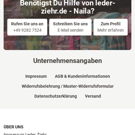
Benötigst Du Hilfe von leder-
ziehr.de - Naila?
Rufen Sie uns an
Schreiben Sie uns
Zum Profil
+49 9282 7524
E-Mail senden
Mehr erfahren
Unternehmensangaben
Impressum
AGB & Kundeninformationen
Widerrufsbelehrung / Muster-Widerrufsformular
Datenschutzerklärung
Versand
ÜBER UNS
Impressum Leder Ziehr