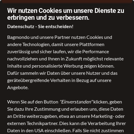
Wir nutzen Cookies um unsere Dienste zu
erbringen und zu verbessern.
Datenschutz - Sie entscheiden!
Bagmondo und unsere Partner nutzen Cookies und
Schule
Reise
Business
Freizeit
Fashion & Lifestyle
Taschen
K
andere Technologien, damit unsere Plattformen
zuverlässig und sicher laufen, wir die Performance
nachvollziehen und Ihnen in Zukunft möglichst relevante
Inhalte und personalisierte Werbung zeigen können.
Dafür sammeln wir Daten über unsere Nutzer und das
geräteübergreifende Verhalten in Bezug auf unsere
Angebote.
Wenn Sie auf den Button
"Einverstanden"
klicken, geben
Sie dazu Ihre Zustimmung und erlauben uns, diese Daten
an Dritte weiterzugeben, etwa an unsere Marketing- oder
externen Technikpartner. Dies kann die Verarbeitung Ihrer
Daten in den USA einschließen. Falls Sie nicht zustimmen