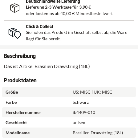
Deutschlandweite Lieferung
Lieferung 2-3 Werktage für
3,90 €
oder kostenlos ab
40,00 €
Mindestbestellwert
Click & Collect
Sie holen das Produkt im Geschäft selbst ab, die Ware
liegt für Sie bereit.
Beschreibung
Das ist Artikel Brasilien Drawstring (18L)
Produktdaten
Größe
US: MISC | UK: MISC
Farbe
Schwarz
Herstellernummer
ib4409-010
Geschlecht
unisex
Modellname
Brasilien Drawstring (18L)