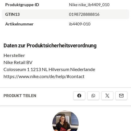
Produktgruppe-ID
Nike nike_ib4409_010
GTIN13
0198728888816
Artikelnummer
ib4409-010
Daten zur Produktsicherheitsverordnung
Hersteller
Nike Retail BV
Colosseum 1 1213 NL Hilversum Niederlande
https://www.nike.com/de/help/#contact
PRODUKT TEILEN