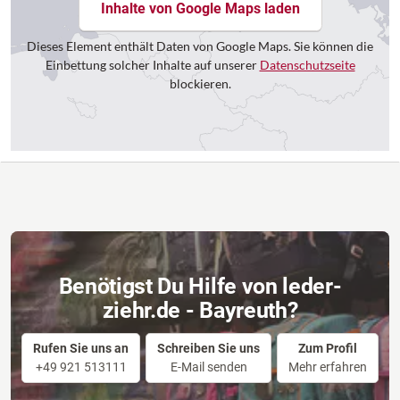
Inhalte von Google Maps laden
Dieses Element enthält Daten von Google Maps. Sie können die
Einbettung solcher Inhalte auf unserer
Datenschutzseite
blockieren.
Benötigst Du Hilfe von leder-
ziehr.de - Bayreuth?
Rufen Sie uns an
Schreiben Sie uns
Zum Profil
+49 921 513111
E-Mail senden
Mehr erfahren