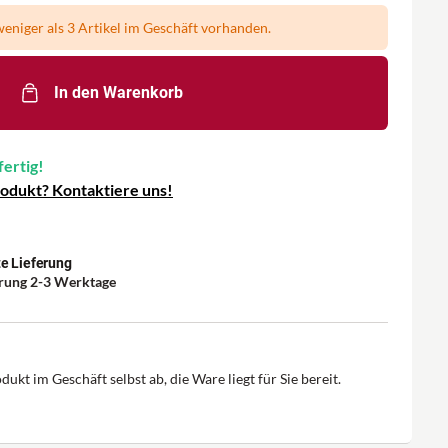
eniger als 3 Artikel im Geschäft vorhanden.
In den Warenkorb
fertig!
rodukt? Kontaktiere uns!
e Lieferung
erung 2-3 Werktage
dukt im Geschäft selbst ab, die Ware liegt für Sie bereit.