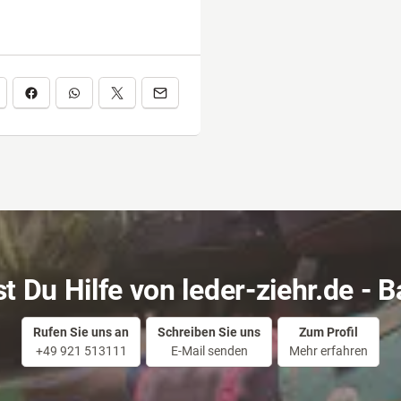
t sowie ihrer hochwertigen
t Du Hilfe von leder-ziehr.de - 
Rufen Sie uns an
Schreiben Sie uns
Zum Profil
+49 921 513111
E-Mail senden
Mehr erfahren