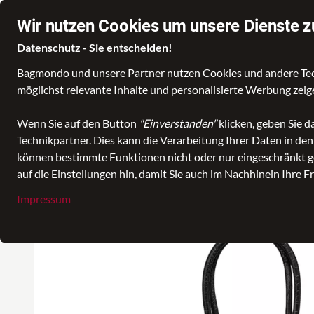
Wir nutzen Cookies um unsere Dienste z
Datenschutz - Sie entscheiden!
Bagmondo und unsere Partner nutzen Cookies und andere Techn
Wähle deine Lieblingswelt
Taschen
Koffer- u
möglichst relevante Inhalte und personalisierte Werbung zei
Wenn Sie auf den Button
"Einverstanden"
klicken, geben Sie 
Technikpartner. Dies kann die Verarbeitung Ihrer Daten in de
alle Kategorien
Taschen
Handtasche
Sonstige Handtasche
können bestimmte Funktionen nicht oder nur eingeschränkt ge
auf die Einstellungen hin, damit Sie auch im Nachhinein Ihre F
Impressum