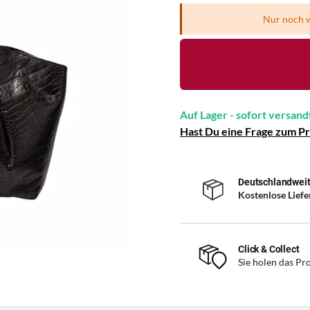
Nur noch w
Auf Lager - sofort versand
Hast Du eine Frage zum P
Deutschlandweit
Kostenlose Lief
Click & Collect
Sie holen das Pro