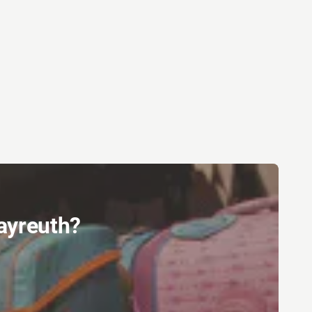
Bayreuth?