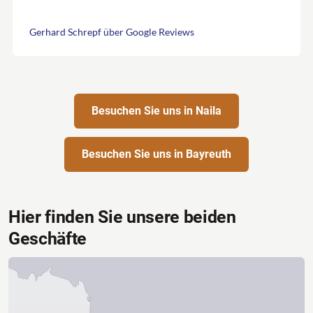
Gerhard Schrepf über Google Reviews
Besuchen Sie uns in Naila
Besuchen Sie uns in Bayreuth
Hier finden Sie unsere beiden
Geschäfte