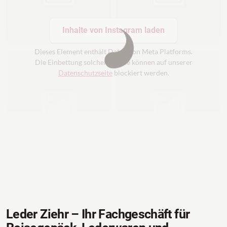
Inhalte von Instagram laden
Dieses Element enthält Daten von Meta Platforms.
Die Einbettung solcher Inhalte können auf unserer
Datenschutzseite
blockiert werden.
Leder Ziehr – Ihr Fachgeschäft für