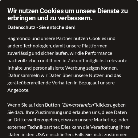
Wir nutzen Cookies um unsere Dienste zu
erbringen und zu verbessern.
Datenschutz - Sie entscheiden!
Bagmondo und unsere Partner nutzen Cookies und
Schule
Reise
Business
Freizeit
Fashion & Lifestyle
Taschen
K
andere Technologien, damit unsere Plattformen
zuverlässig und sicher laufen, wir die Performance
nachvollziehen und Ihnen in Zukunft möglichst relevante
Inhalte und personalisierte Werbung zeigen können.
Dafür sammeln wir Daten über unsere Nutzer und das
geräteübergreifende Verhalten in Bezug auf unsere
Angebote.
Wenn Sie auf den Button
"Einverstanden"
klicken, geben
Sie dazu Ihre Zustimmung und erlauben uns, diese Daten
an Dritte weiterzugeben, etwa an unsere Marketing- oder
externen Technikpartner. Dies kann die Verarbeitung Ihrer
Daten in den USA einschließen. Falls Sie nicht zustimmen