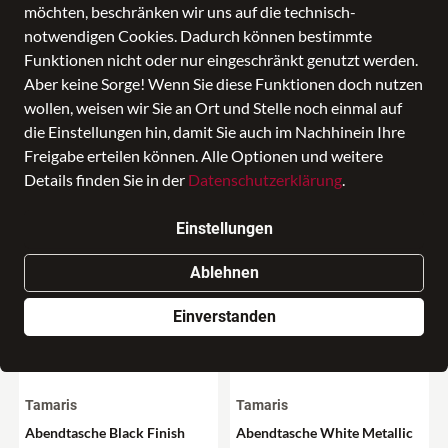
möchten, beschränken wir uns auf die technisch-
notwendigen Cookies. Dadurch können bestimmte
Funktionen nicht oder nur eingeschränkt genutzt werden.
Aber keine Sorge! Wenn Sie diese Funktionen doch nutzen
wollen, weisen wir Sie an Ort und Stelle noch einmal auf
die Einstellungen hin, damit Sie auch im Nachhinein Ihre
Aktuelle Taschenhighlights
Freigabe erteilen können. Alle Optionen und weitere
Details finden Sie in der
Datenschutzerklärung
.
Einstellungen
Ablehnen
Einverstanden
Tamaris
Tamaris
Abendtasche Black Finish
Abendtasche White Metallic