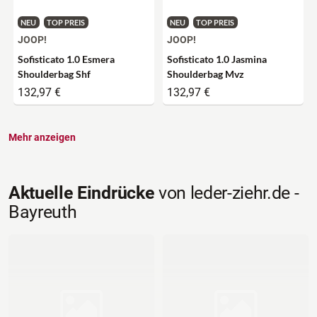
NEU
TOP PREIS
NEU
TOP PREIS
JOOP!
JOOP!
Sofisticato 1.0 Esmera
Sofisticato 1.0 Jasmina
Shoulderbag Shf
Shoulderbag Mvz
132,97 €
132,97 €
Mehr anzeigen
Aktuelle Eindrücke
von leder-ziehr.de -
Bayreuth