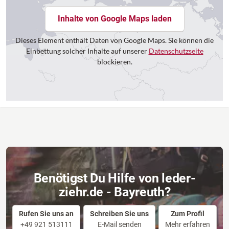
Inhalte von Google Maps laden
Dieses Element enthält Daten von Google Maps. Sie können die
Einbettung solcher Inhalte auf unserer
Datenschutzseite
blockieren.
Benötigst Du Hilfe von leder-
ziehr.de - Bayreuth?
Rufen Sie uns an
Schreiben Sie uns
Zum Profil
+49 921 513111
E-Mail senden
Mehr erfahren