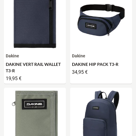
Dakine
Dakine
DAKINE VERT RAIL WALLET
DAKINE HIP PACK T3-R
T3-R
34,95 €
19,95 €