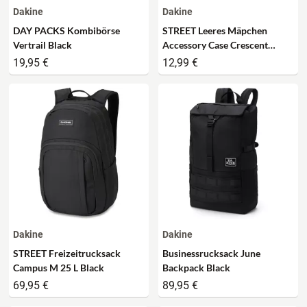
Dakine
Dakine
DAY PACKS Kombibörse
STREET Leeres Mäpchen
Vertrail Black
Accessory Case Crescent
Floral
19,95 €
12,99 €
Dakine
Dakine
STREET Freizeitrucksack
Businessrucksack June
Campus M 25 L Black
Backpack Black
69,95 €
89,95 €