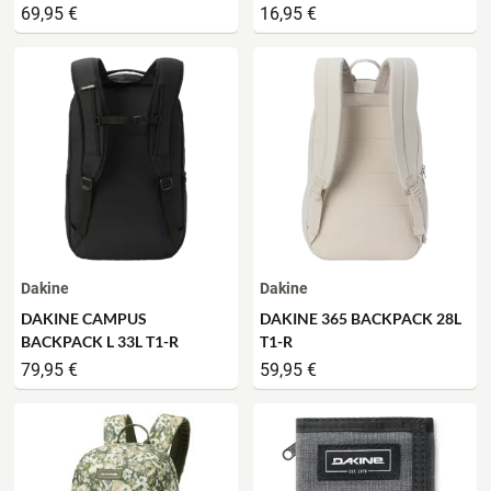
69,95 €
16,95 €
Dakine
Dakine
DAKINE CAMPUS
DAKINE 365 BACKPACK 28L
BACKPACK L 33L T1-R
T1-R
79,95 €
59,95 €