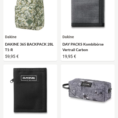
Dakine
Dakine
DAKINE 365 BACKPACK 28L
DAY PACKS Kombibörse
T1-R
Vertrail Carbon
59,95 €
19,95 €