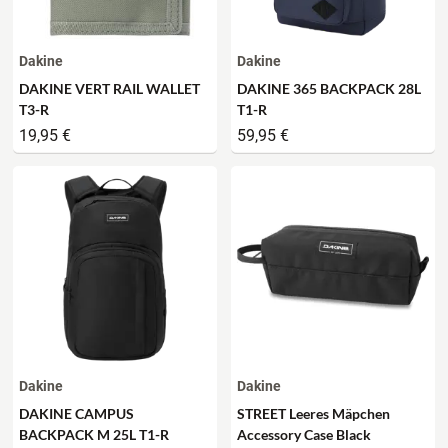
Dakine
Dakine
DAKINE VERT RAIL WALLET
DAKINE 365 BACKPACK 28L
T3-R
T1-R
19,95 €
59,95 €
Dakine
Dakine
DAKINE CAMPUS
STREET Leeres Mäpchen
BACKPACK M 25L T1-R
Accessory Case Black