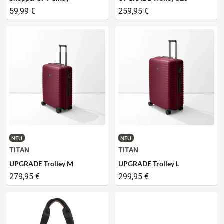
59,99 €
259,95 €
NEU
NEU
TITAN
TITAN
UPGRADE Trolley M
UPGRADE Trolley L
279,95 €
299,95 €