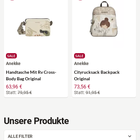
SALE
SALE
Anekke
Anekke
Handtasche Mit Rv Cross-
Cityrucksack Backpack
Body Bag Original
Original
63,96 €
73,56 €
Statt:
79,95 €
Statt:
91,95 €
Unsere Produkte
ALLE FILTER