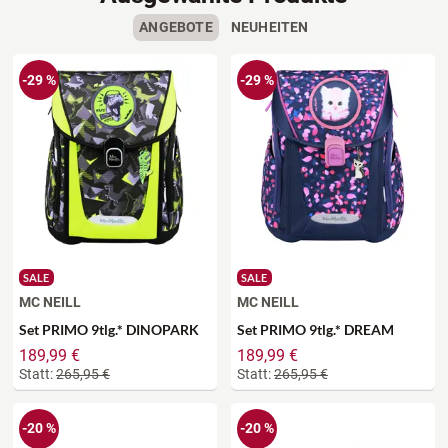
ANGEBOTE
NEUHEITEN
-29 %
-29 %
SALE
SALE
MC NEILL
MC NEILL
Set PRIMO 9tlg.* DINOPARK
Set PRIMO 9tlg.* DREAM
189,99 €
189,99 €
Statt:
265,95 €
Statt:
265,95 €
-20 %
-20 %