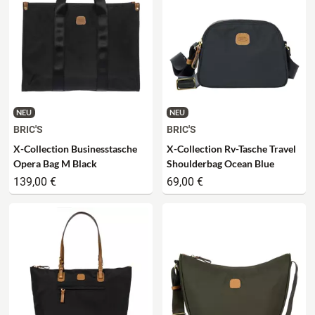
NEU
NEU
BRIC'S
BRIC'S
X-Collection Businesstasche
X-Collection Rv-Tasche Travel
Opera Bag M Black
Shoulderbag Ocean Blue
139,00 €
69,00 €