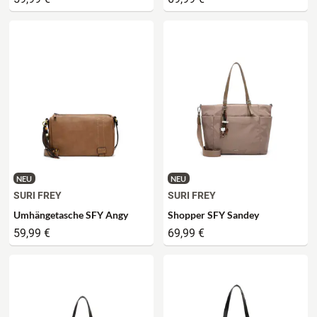
NEU
NEU
SURI FREY
SURI FREY
Umhängetasche SFY Angy
Shopper SFY Sandey
59,99 €
69,99 €