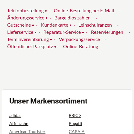
Telefonbestellung
Online-Bestellung per E-Mail
Änderungsservice
Bargeldlos zahlen
Gutscheine
Kundenkarte
Leihschulranzen
Lieferservice
Reparatur-Service
Reservierungen
Terminvereinbarung
Verpackungsservice
Öffentlicher Parkplatz
Online-Beratung
Unser Markensortiment
adidas
BRIC'S
Affenzahn
Bugatti
American Tourister
CABAIA