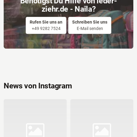
Benötigst Du Hilfe von leder-
ziehr.de - Naila?
Rufen Sie uns an
Schreiben Sie uns
+49 9282 7524
E-Mail senden
News von Instagram