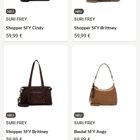
NEU
NEU
SURI FREY
SURI FREY
Shopper SFY Cindy
Shopper SFY Brittney
59,99 €
59,99 €
NEU
NEU
SURI FREY
SURI FREY
Shopper SFY Brittney
Beutel SFY Angy
59,99 €
69,99 €