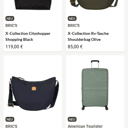
NEU
NEU
BRIC'S
BRIC'S
X-Collection Cityshopper
X-Collection Rv-Tasche
Shopping Black
Shoulderbag Olive
119,00 €
85,00 €
NEU
NEU
BRIC'S
American Tourister