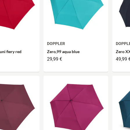
DOPPLER
DOPPL
ni fiery red
Zero,99 aqua blue
Zero XX
29,99 €
49,99 