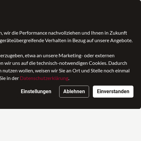
Kontrast
Mein Konto
Wunschliste
Warenkorb
, wir die Performance nachvollziehen und Ihnen in Zukunft
geräteübergreifende Verhalten in Bezug auf unsere Angebote.
iterzugeben, etwa an unsere Marketing- oder externen
ken wir uns auf die technisch-notwendigen Cookies. Dadurch
nutzen wollen, weisen wir Sie an Ort und Stelle noch einmal
Sie in der
Datenschutzerklärung
.
Einstellungen
Ablehnen
Einverstanden