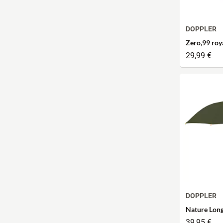
DOPPLER
Zero,99 roy
29,99 €
DOPPLER
Nature Long
39,95 €