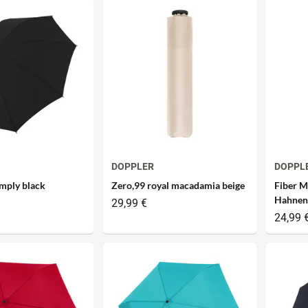
DOPPLER
DOPPL
mply black
Zero,99 royal macadamia beige
Fiber M
Hahnent
29,99 €
24,99 