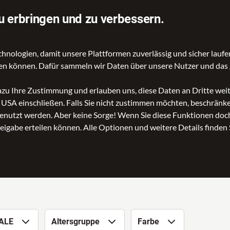
u erbringen und zu verbessern.
ologien, damit unsere Plattformen zuverlässig und sicher laufen
gen können. Dafür sammeln wir Daten über unsere Nutzer und das 
dazu Ihre Zustimmung und erlauben uns, diese Daten an Dritte we
n USA einschließen. Falls Sie nicht zustimmen möchten, beschrän
nutzt werden. Aber keine Sorge! Wenn Sie diese Funktionen doch 
reigabe erteilen können. Alle Optionen und weitere Details finden 
ALE
Altersgruppe
Farbe