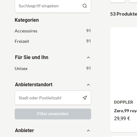
53 Produkt
Kategorien
Accessoires
91
Freizeit
91
Für Sie und Ihn
Unisex
91
Anbieterstandort
DOPPLER
Zero,99 roy
Filter anwenden
29,99 €
Anbieter