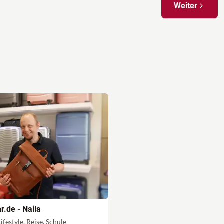
Weiter
r.de - Naila
ifestyle, Reise, Schule