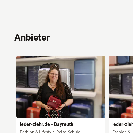
Anbieter
leder-ziehr.de - Bayreuth
leder-zieh
Fashion & Lifestyle, Reise, Schule
Fashion & L