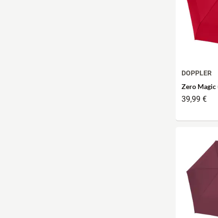
DOPPLER
Zero Magic u
39,99 €