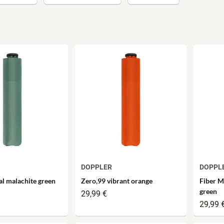
e
DOPPLER
DOPPL
al malachite green
Zero,99 vibrant orange
Fiber M
green
29,99 €
29,99 