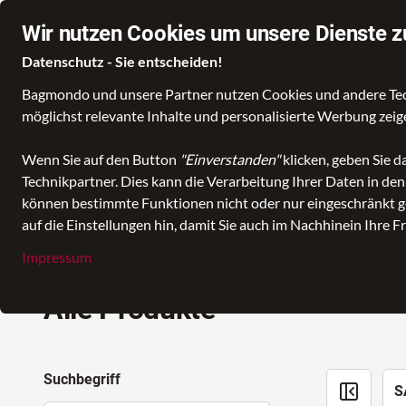
Wir nutzen Cookies um unsere Dienste z
Datenschutz - Sie entscheiden!
Bagmondo und unsere Partner nutzen Cookies und andere Techn
möglichst relevante Inhalte und personalisierte Werbung zei
Wenn Sie auf den Button
"Einverstanden"
klicken, geben Sie 
Technikpartner. Dies kann die Verarbeitung Ihrer Daten in de
DOPPLER
können bestimmte Funktionen nicht oder nur eingeschränkt ge
auf die Einstellungen hin, damit Sie auch im Nachhinein Ihre F
Impressum
Alle Produkte
Suchbegriff
S